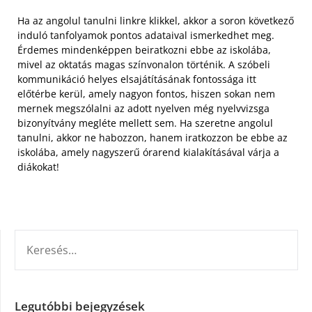
Ha az angolul tanulni linkre klikkel, akkor a soron következő
induló tanfolyamok pontos adataival ismerkedhet meg.
Érdemes mindenképpen beiratkozni ebbe az iskolába,
mivel az oktatás magas színvonalon történik. A szóbeli
kommunikáció helyes elsajátításának fontossága itt
előtérbe kerül, amely nagyon fontos, hiszen sokan nem
mernek megszólalni az adott nyelven még nyelvvizsga
bizonyítvány megléte mellett sem. Ha szeretne angolul
tanulni, akkor ne habozzon, hanem iratkozzon be ebbe az
iskolába, amely nagyszerű órarend kialakításával várja a
diákokat!
KERESÉS:
Legutóbbi bejegyzések