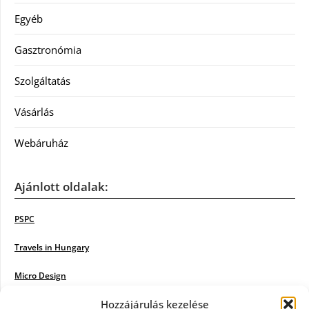
Egyéb
Gasztronómia
Szolgáltatás
Vásárlás
Webáruház
Ajánlott oldalak:
PSPC
Travels in Hungary
Micro Design
Hozzájárulás kezelése
18BKIK