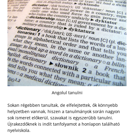
Angolul tanulni
Sokan régebben tanultak, de elfelejtettek, ők könnyebb
helyzetben vannak, hiszen a tanulmányok során nagyon
sok ismeret előkerül, szavakat is egyszerűbb tanulni.
Újrakezdőknek is indít tanfolyamot a honlapon található
nyelviskola.