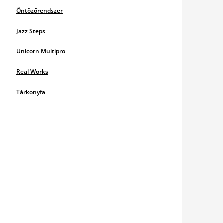
Öntözőrendszer
Jazz Steps
Unicorn Multipro
Real Works
Tárkonyfa