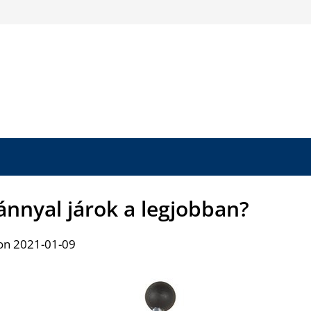
ánnyal járok a legjobban?
on 2021-01-09