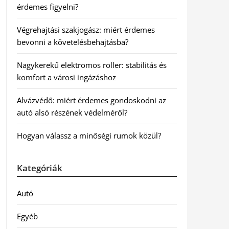
érdemes figyelni?
Végrehajtási szakjogász: miért érdemes
bevonni a követelésbehajtásba?
Nagykerekű elektromos roller: stabilitás és
komfort a városi ingázáshoz
Alvázvédő: miért érdemes gondoskodni az
autó alsó részének védelméről?
Hogyan válassz a minőségi rumok közül?
Kategóriák
Autó
Egyéb