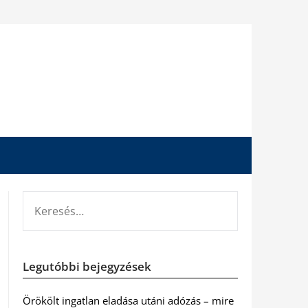
KERESÉS:
Legutóbbi bejegyzések
Örökölt ingatlan eladása utáni adózás – mire