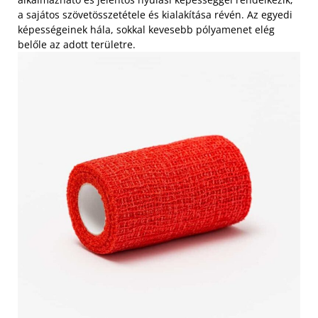
a sajátos szövetösszetétele és kialakítása révén. Az egyedi
képességeinek hála, sokkal kevesebb pólyamenet elég
belőle az adott területre.