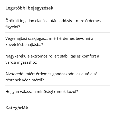
Legutóbbi bejegyzések
Örökölt ingatlan eladása utáni adózás – mire érdemes
figyelni?
Végrehajtási szakjogász: miért érdemes bevonni a
követelésbehajtásba?
Nagykerekű elektromos roller: stabilitás és komfort a
városi ingázáshoz
Alvázvédő: miért érdemes gondoskodni az autó alsó
részének védelméről?
Hogyan válassz a minőségi rumok közül?
Kategóriák