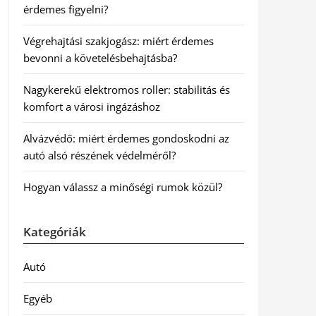
érdemes figyelni?
Végrehajtási szakjogász: miért érdemes
bevonni a követelésbehajtásba?
Nagykerekű elektromos roller: stabilitás és
komfort a városi ingázáshoz
Alvázvédő: miért érdemes gondoskodni az
autó alsó részének védelméről?
Hogyan válassz a minőségi rumok közül?
Kategóriák
Autó
Egyéb