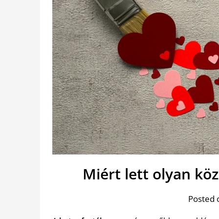
Miért lett olyan kö
Posted 