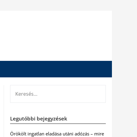
KERESÉS:
Legutóbbi bejegyzések
Örökölt ingatlan eladása utáni adózás – mire