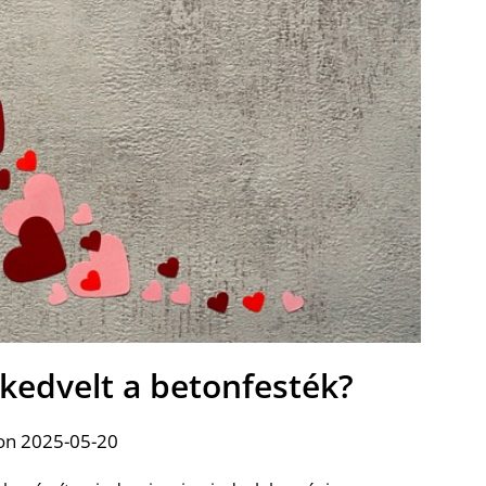
zkedvelt a betonfesték?
on 2025-05-20