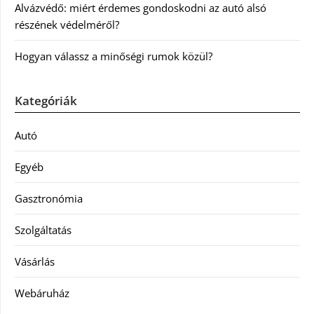
Alvázvédő: miért érdemes gondoskodni az autó alsó
részének védelméről?
Hogyan válassz a minőségi rumok közül?
Kategóriák
Autó
Egyéb
Gasztronómia
Szolgáltatás
Vásárlás
Webáruház