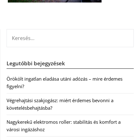
KERESÉS:
Legutóbbi bejegyzések
Örökölt ingatlan eladása utáni adózás – mire érdemes
figyelni?
Végrehajtási szakjogász: miért érdemes bevonni a
követelésbehajtásba?
Nagykerekű elektromos roller: stabilitás és komfort a
városi ingázáshoz