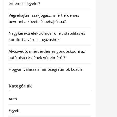
érdemes figyelni?
Végrehajtási szakjogász: miért érdemes
bevonni a követelésbehajtásba?
Nagykerekű elektromos roller: stabilitás és
komfort a városi ingázáshoz
Alvázvédő: miért érdemes gondoskodni az
autó alsó részének védelméről?
Hogyan válassz a minőségi rumok közül?
Kategóriák
Autó
Egyéb