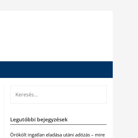
KERESÉS:
Legutóbbi bejegyzések
Örökölt ingatlan eladása utáni adózás – mire