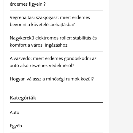
érdemes figyelni?
Végrehajtási szakjogász: miért érdemes
bevonni a követelésbehajtásba?
Nagykerekű elektromos roller: stabilitás és
komfort a városi ingázáshoz
Alvázvédő: miért érdemes gondoskodni az
autó alsó részének védelméről?
Hogyan válassz a minőségi rumok közül?
Kategóriák
Autó
Egyéb