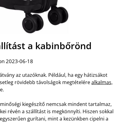
llítást a kabinbőrönd
on 2023-06-18
átvány az utazóknak. Például, ha egy hátizsákot
setleg rövidebb távolságok megtételére
alkalmas,
e.
n minőségi kiegészítő nemcsak mindent tartalmaz,
i révén a szállítást is megkönnyíti. Hiszen sokkal
egyszerűen gurítani, mint a kezünkben cipelni a