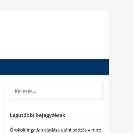
KERESÉS:
Legutóbbi bejegyzések
Örökölt ingatlan eladása utáni adózás – mire