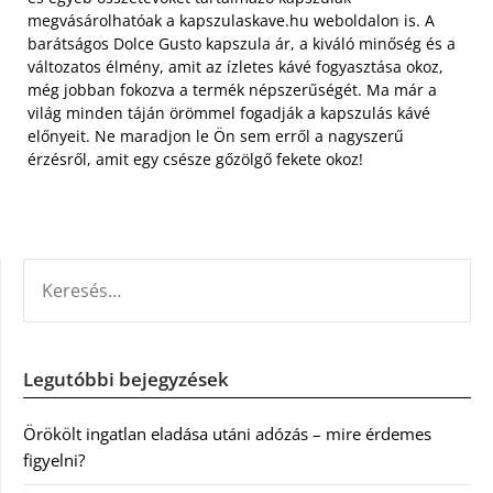
megvásárolhatóak a kapszulaskave.hu weboldalon is. A
barátságos Dolce Gusto kapszula ár, a kiváló minőség és a
változatos élmény, amit az ízletes kávé fogyasztása okoz,
még jobban fokozva a termék népszerűségét. Ma már a
világ minden táján örömmel fogadják a kapszulás kávé
előnyeit. Ne maradjon le Ön sem erről a nagyszerű
érzésről, amit egy csésze gőzölgő fekete okoz!
KERESÉS:
Legutóbbi bejegyzések
Örökölt ingatlan eladása utáni adózás – mire érdemes
figyelni?