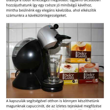
hozzájuthatunk így egy csésze jó minőségű kávéhoz,
mintha beülnénk egy elegáns kávézóba, ahol elkészítik
számunkra a kávékülönlegességeket.
A kapszulák segítségével otthon is könnyen készíthetünk
magunknak capuccinót, de az ízletes tejeskávé megfőzése