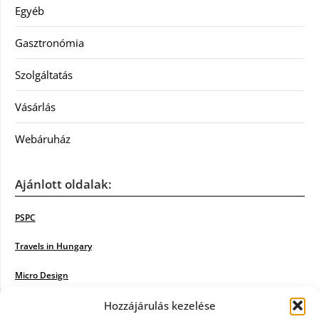
Egyéb
Gasztronómia
Szolgáltatás
Vásárlás
Webáruház
Ajánlott oldalak:
PSPC
Travels in Hungary
Micro Design
18BKIK
Hozzájárulás kezelése