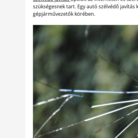
szükségesnek tart. Egy autó szélvédő javítá
gépjárművezetők körében.