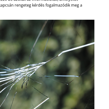
s kapcsán rengeteg kérdés fogalmazódik meg a