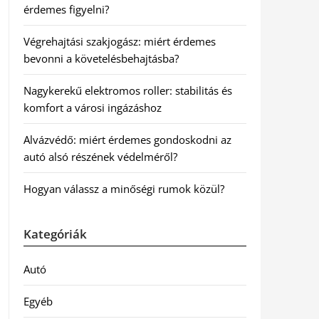
érdemes figyelni?
Végrehajtási szakjogász: miért érdemes
bevonni a követelésbehajtásba?
Nagykerekű elektromos roller: stabilitás és
komfort a városi ingázáshoz
Alvázvédő: miért érdemes gondoskodni az
autó alsó részének védelméről?
Hogyan válassz a minőségi rumok közül?
Kategóriák
Autó
Egyéb