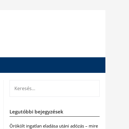
KERESÉS:
Legutóbbi bejegyzések
Örökölt ingatlan eladása utáni adózás – mire