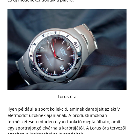
Lorus óra
Ilyen például a sport kollekció, aminek darabjait az aktív
életmódot űzőknek ajánlanak. A produktumokban
természetesen minden olyan funkció megtalálható, amit
egy sportrajongó elvárna a karórájától. A Lorus óra tervezői