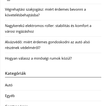
Végrehajtási szakjogász: miért érdemes bevonni a
követelésbehajtásba?
Nagykerekű elektromos roller: stabilitás és komfort a
városi ingázáshoz
Alvázvédő: miért érdemes gondoskodni az autó alsó
részének védelméről?
Hogyan válassz a minőségi rumok közül?
Kategóriák
Autó
Egyéb