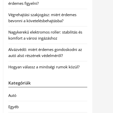
érdemes figyelni?
Végrehajtási szakjogász: miért érdemes
bevonni a követelésbehajtásba?
Nagykerekű elektromos roller: stabilitás és
komfort a városi ingázáshoz
Alvázvédő: miért érdemes gondoskodni az
autó alsó részének védelméről?
Hogyan válassz a minőségi rumok közül?
Kategóriák
Autó
Egyéb