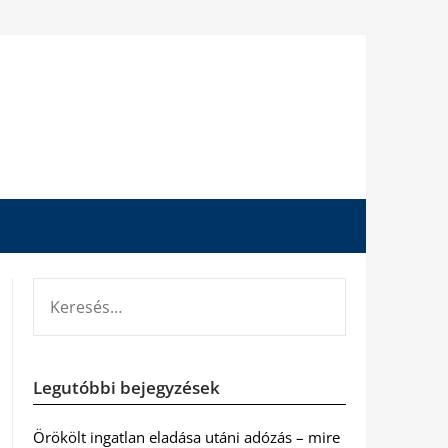
KERESÉS:
Legutóbbi bejegyzések
Örökölt ingatlan eladása utáni adózás – mire