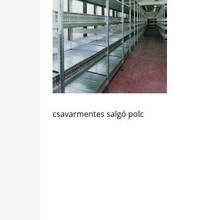
csavarmentes salgó polc