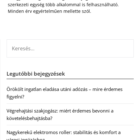
szerkezeti egység több alkalommal is felhasználható.
Minden érv egyértelműen mellette szól.
KERESÉS:
Legutóbbi bejegyzések
Örökölt ingatlan eladása utáni adózás – mire érdemes
figyelni?
Végrehajtási szakjogász: miért érdemes bevonni a
követelésbehajtásba?
Nagykerekű elektromos roller: stabilitás és komfort a
városi ingázáshoz