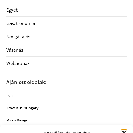
Egyéb
Gasztronómia
Szolgáltatás
Vásárlás
Webáruház
Ajánlott oldalak:
PSPC
Travels in Hungary
Micro Design
18BKIK
Hozzájárulás kezelése