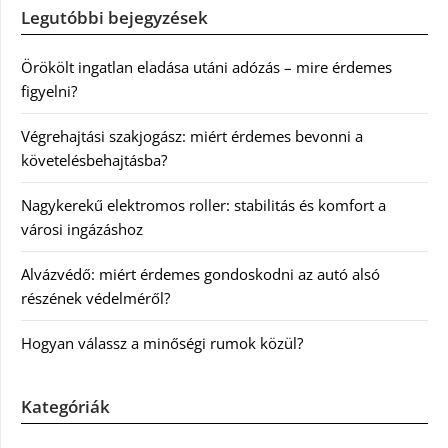
Legutóbbi bejegyzések
Örökölt ingatlan eladása utáni adózás – mire érdemes
figyelni?
Végrehajtási szakjogász: miért érdemes bevonni a
követelésbehajtásba?
Nagykerekű elektromos roller: stabilitás és komfort a
városi ingázáshoz
Alvázvédő: miért érdemes gondoskodni az autó alsó
részének védelméről?
Hogyan válassz a minőségi rumok közül?
Kategóriák