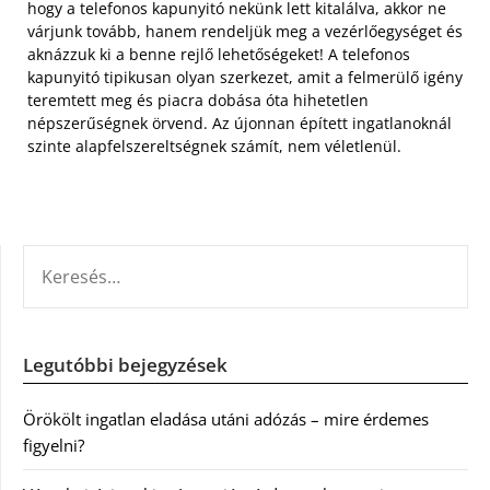
hogy a telefonos kapunyitó nekünk lett kitalálva, akkor ne
várjunk tovább, hanem rendeljük meg a vezérlőegységet és
aknázzuk ki a benne rejlő lehetőségeket! A telefonos
kapunyitó tipikusan olyan szerkezet, amit a felmerülő igény
teremtett meg és piacra dobása óta hihetetlen
népszerűségnek örvend. Az újonnan épített ingatlanoknál
szinte alapfelszereltségnek számít, nem véletlenül.
KERESÉS:
Legutóbbi bejegyzések
Örökölt ingatlan eladása utáni adózás – mire érdemes
figyelni?