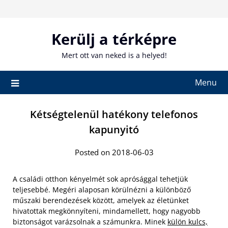
Skip
to
content
Kerülj a térképre
Mert ott van neked is a helyed!
Menu
Kétségtelenül hatékony telefonos
kapunyitó
Posted on 2018-06-03
A családi otthon kényelmét sok aprósággal tehetjük
teljesebbé. Megéri alaposan körülnézni a különböző
műszaki berendezések között, amelyek az életünket
hivatottak megkönnyíteni, mindamellett, hogy nagyobb
biztonságot varázsolnak a számunkra. Minek
külön kulcs,