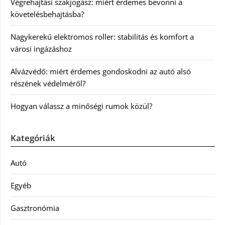
Végrehajtási szakjogász: miért érdemes bevonni a
követelésbehajtásba?
Nagykerekű elektromos roller: stabilitás és komfort a
városi ingázáshoz
Alvázvédő: miért érdemes gondoskodni az autó alsó
részének védelméről?
Hogyan válassz a minőségi rumok közül?
Kategóriák
Autó
Egyéb
Gasztronómia