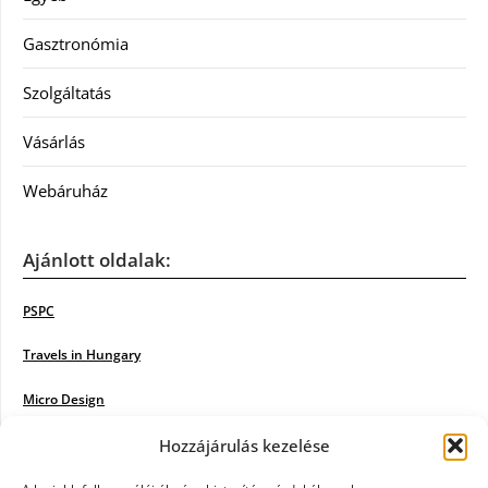
Gasztronómia
Szolgáltatás
Vásárlás
Webáruház
Ajánlott oldalak:
PSPC
Travels in Hungary
Micro Design
18BKIK
Hozzájárulás kezelése