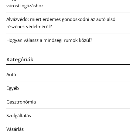
városi ingázáshoz
Alvázvédő: miért érdemes gondoskodni az autó alsó
részének védelméről?
Hogyan válassz a minőségi rumok közül?
Kategóriák
Autó
Egyéb
Gasztronómia
Szolgáltatás
Vásárlás