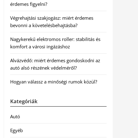
érdemes figyelni?
Végrehajtási szakjogász: miért érdemes
bevonni a követelésbehajtásba?
Nagykerekű elektromos roller: stabilitás és
komfort a városi ingázáshoz
Alvázvédő: miért érdemes gondoskodni az
autó alsó részének védelméről?
Hogyan válassz a minőségi rumok közül?
Kategóriák
Autó
Egyéb