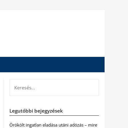
KERESÉS:
Legutóbbi bejegyzések
Örökölt ingatlan eladása utáni adózás – mire