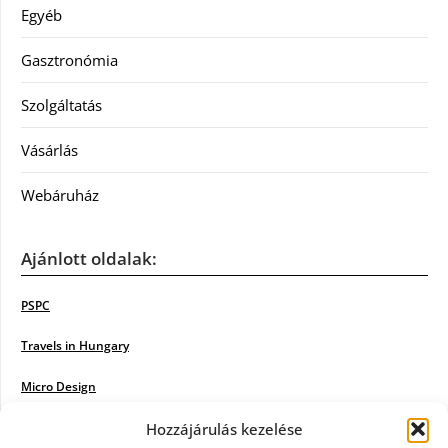
Egyéb
Gasztronómia
Szolgáltatás
Vásárlás
Webáruház
Ajánlott oldalak:
PSPC
Travels in Hungary
Micro Design
18BKIK
Hozzájárulás kezelése