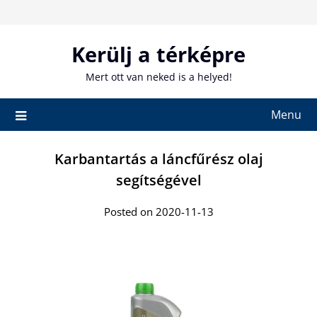
Skip
to
content
Kerülj a térképre
Mert ott van neked is a helyed!
Menu
Karbantartás a láncfűrész olaj
segítségével
Posted on 2020-11-13