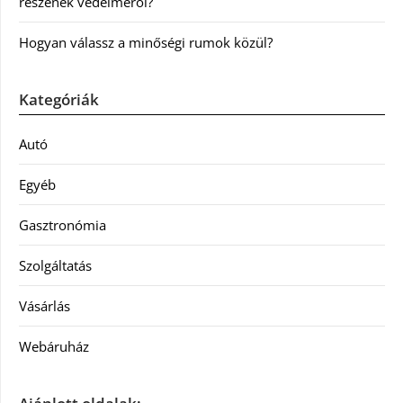
részének védelméről?
Hogyan válassz a minőségi rumok közül?
Kategóriák
Autó
Egyéb
Gasztronómia
Szolgáltatás
Vásárlás
Webáruház