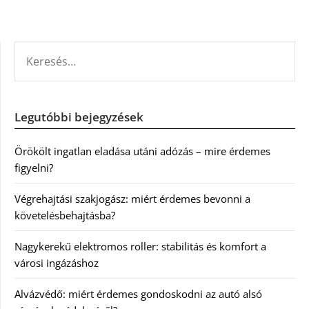
KERESÉS:
Legutóbbi bejegyzések
Örökölt ingatlan eladása utáni adózás – mire érdemes
figyelni?
Végrehajtási szakjogász: miért érdemes bevonni a
követelésbehajtásba?
Nagykerekű elektromos roller: stabilitás és komfort a
városi ingázáshoz
Alvázvédő: miért érdemes gondoskodni az autó alsó