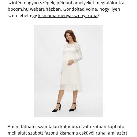
szintén nagyon szépek, például amelyeket megtalálunk a
bboom.hu webáruházban. Gondoltad volna, hogy ilyen
szép lehet egy
kismama menyasszonyi ruha
?
Amint látható, számtalan különböző változatban kapható
mell alatt szabott fazonú kismama esküvői ruha, ami azért