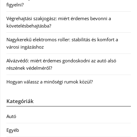
figyelni?
Végrehajtási szakjogász: miért érdemes bevonni a
követelésbehajtásba?
Nagykerekű elektromos roller: stabilitás és komfort a
városi ingázáshoz
Alvázvédő: miért érdemes gondoskodni az autó alsó
részének védelméről?
Hogyan válassz a minőségi rumok közül?
Kategóriák
Autó
Egyéb