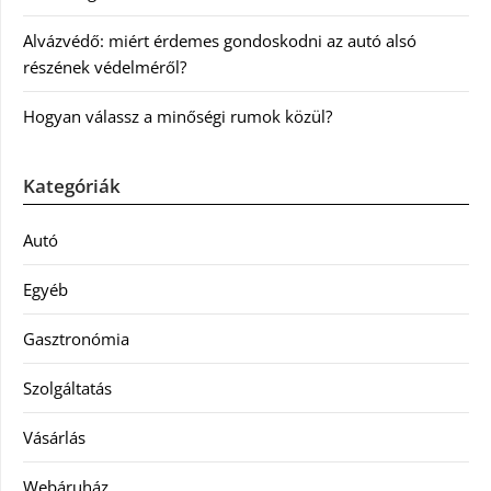
Alvázvédő: miért érdemes gondoskodni az autó alsó
részének védelméről?
Hogyan válassz a minőségi rumok közül?
Kategóriák
Autó
Egyéb
Gasztronómia
Szolgáltatás
Vásárlás
Webáruház