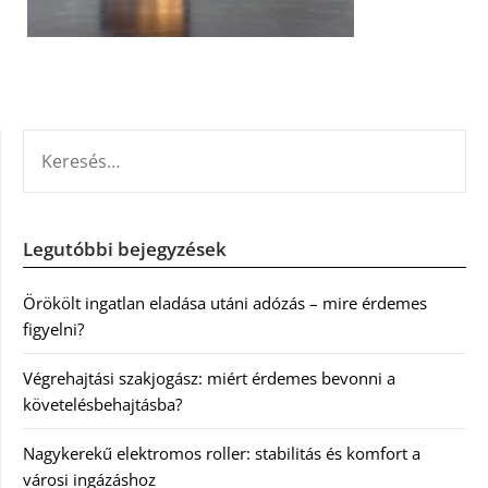
KERESÉS:
Legutóbbi bejegyzések
Örökölt ingatlan eladása utáni adózás – mire érdemes
figyelni?
Végrehajtási szakjogász: miért érdemes bevonni a
követelésbehajtásba?
Nagykerekű elektromos roller: stabilitás és komfort a
városi ingázáshoz