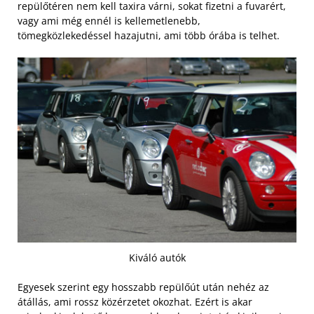
repülőtéren nem kell taxira várni, sokat fizetni a fuvarért,
vagy ami még ennél is kellemetlenebb,
tömegközlekedéssel hazajutni, ami több órába is telhet.
Kiváló autók
Egyesek szerint egy hosszabb repülőút után nehéz az
átállás, ami rossz közérzetet okozhat. Ezért is akar