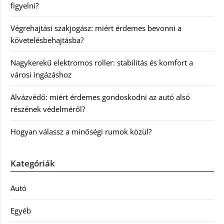
figyelni?
Végrehajtási szakjogász: miért érdemes bevonni a
követelésbehajtásba?
Nagykerekű elektromos roller: stabilitás és komfort a
városi ingázáshoz
Alvázvédő: miért érdemes gondoskodni az autó alsó
részének védelméről?
Hogyan válassz a minőségi rumok közül?
Kategóriák
Autó
Egyéb