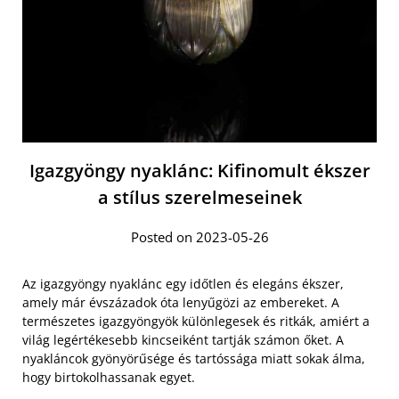
Igazgyöngy nyaklánc: Kifinomult ékszer
a stílus szerelmeseinek
Posted on 2023-05-26
Az igazgyöngy nyaklánc egy időtlen és elegáns ékszer,
amely már évszázadok óta lenyűgözi az embereket. A
természetes igazgyöngyök különlegesek és ritkák, amiért a
világ legértékesebb kincseiként tartják számon őket. A
nyakláncok gyönyörűsége és tartóssága miatt sokak álma,
hogy birtokolhassanak egyet.