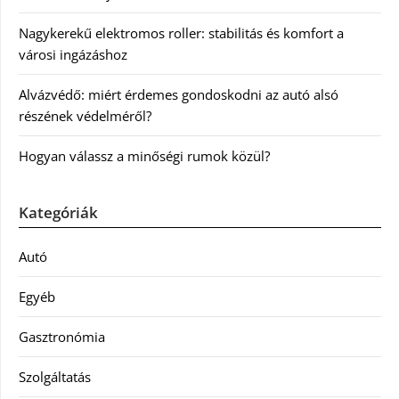
Nagykerekű elektromos roller: stabilitás és komfort a
városi ingázáshoz
Alvázvédő: miért érdemes gondoskodni az autó alsó
részének védelméről?
Hogyan válassz a minőségi rumok közül?
Kategóriák
Autó
Egyéb
Gasztronómia
Szolgáltatás