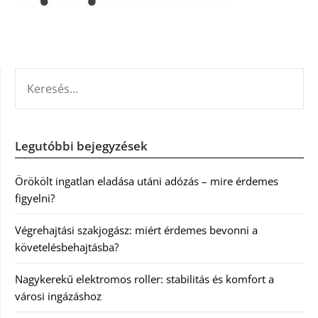
KERESÉS:
Legutóbbi bejegyzések
Örökölt ingatlan eladása utáni adózás – mire érdemes
figyelni?
Végrehajtási szakjogász: miért érdemes bevonni a
követelésbehajtásba?
Nagykerekű elektromos roller: stabilitás és komfort a
városi ingázáshoz