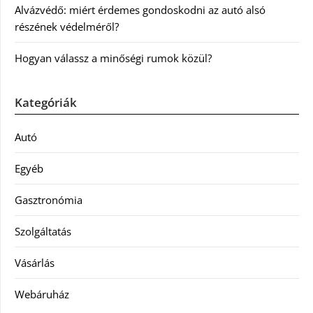
Alvázvédő: miért érdemes gondoskodni az autó alsó
részének védelméről?
Hogyan válassz a minőségi rumok közül?
Kategóriák
Autó
Egyéb
Gasztronómia
Szolgáltatás
Vásárlás
Webáruház