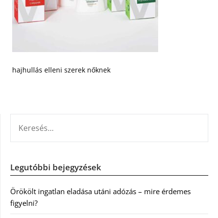
hajhullás elleni szerek nőknek
KERESÉS:
Legutóbbi bejegyzések
Örökölt ingatlan eladása utáni adózás – mire érdemes
figyelni?