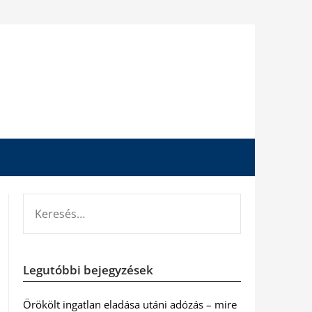
KERESÉS:
Legutóbbi bejegyzések
Örökölt ingatlan eladása utáni adózás – mire