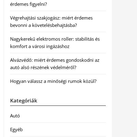
érdemes figyelni?
Végrehajtási szakjogász: miért érdemes
bevonni a követelésbehajtásba?
Nagykerekű elektromos roller: stabilitás és
komfort a városi ingázáshoz
Alvázvédő: miért érdemes gondoskodni az
autó alsó részének védelméről?
Hogyan válassz a minőségi rumok közül?
Kategóriák
Autó
Egyéb