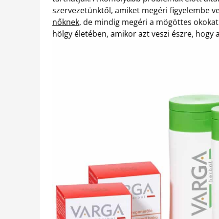
szervezetünktől, amiket megéri figyelembe ve
nőknek
, de mindig megéri a mögöttes okokat f
hölgy életében, amikor azt veszi észre, hogy 