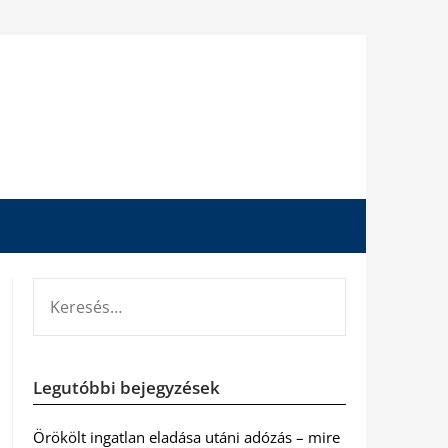
KERESÉS:
Legutóbbi bejegyzések
Örökölt ingatlan eladása utáni adózás – mire