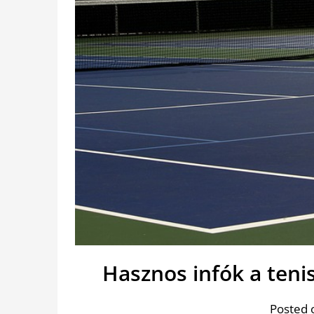
Hasznos infók a teni
Posted 