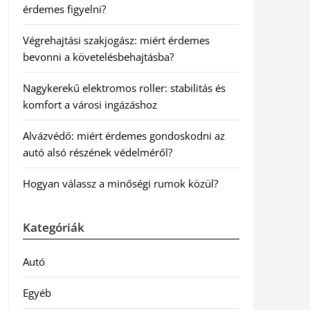
érdemes figyelni?
Végrehajtási szakjogász: miért érdemes
bevonni a követelésbehajtásba?
Nagykerekű elektromos roller: stabilitás és
komfort a városi ingázáshoz
Alvázvédő: miért érdemes gondoskodni az
autó alsó részének védelméről?
Hogyan válassz a minőségi rumok közül?
Kategóriák
Autó
Egyéb