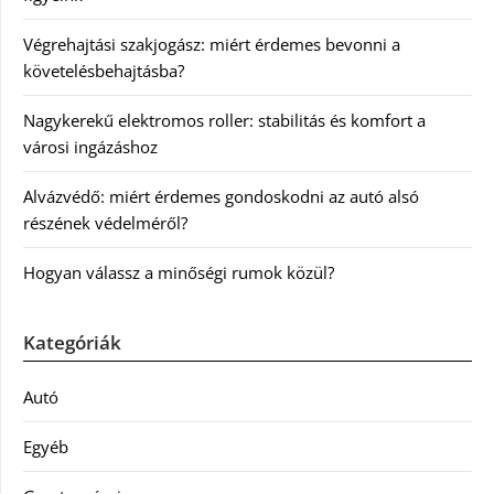
Végrehajtási szakjogász: miért érdemes bevonni a
követelésbehajtásba?
Nagykerekű elektromos roller: stabilitás és komfort a
városi ingázáshoz
Alvázvédő: miért érdemes gondoskodni az autó alsó
részének védelméről?
Hogyan válassz a minőségi rumok közül?
Kategóriák
Autó
Egyéb