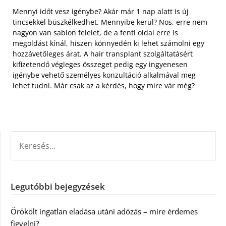
Mennyi időt vesz igénybe? Akár már 1 nap alatt is új
tincsekkel büszkélkedhet. Mennyibe kerül? Nos, erre nem
nagyon van sablon felelet, de a fenti oldal erre is
megoldást kínál, hiszen könnyedén ki lehet számolni egy
hozzávetőleges árat. A hair transplant szolgáltatásért
kifizetendő végleges összeget pedig egy ingyenesen
igénybe vehető személyes konzultáció alkalmával meg
lehet tudni. Már csak az a kérdés, hogy mire vár még?
KERESÉS:
Legutóbbi bejegyzések
Örökölt ingatlan eladása utáni adózás – mire érdemes
figyelni?