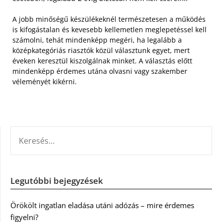
A jobb minőségű készülékeknél természetesen a működés
is kifogástalan és kevesebb kellemetlen meglepetéssel kell
számolni, tehát mindenképp megéri, ha legalább a
középkategóriás riasztók közül választunk egyet, mert
éveken keresztül kiszolgálnak minket. A választás előtt
mindenképp érdemes utána olvasni vagy szakember
véleményét kikérni.
KERESÉS:
Legutóbbi bejegyzések
Örökölt ingatlan eladása utáni adózás – mire érdemes
figyelni?