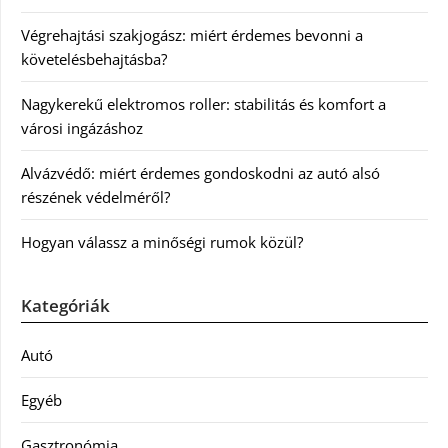
Végrehajtási szakjogász: miért érdemes bevonni a
követelésbehajtásba?
Nagykerekű elektromos roller: stabilitás és komfort a
városi ingázáshoz
Alvázvédő: miért érdemes gondoskodni az autó alsó
részének védelméről?
Hogyan válassz a minőségi rumok közül?
Kategóriák
Autó
Egyéb
Gasztronómia