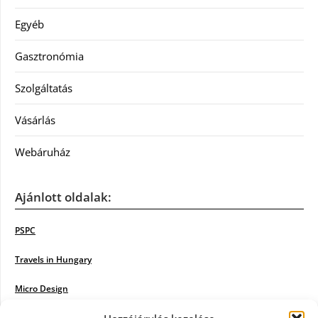
Egyéb
Gasztronómia
Szolgáltatás
Vásárlás
Webáruház
Ajánlott oldalak:
PSPC
Travels in Hungary
Micro Design
18BKIK