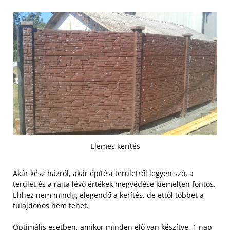
Elemes kerítés
Akár kész házról, akár építési területről legyen szó, a
terület és a rajta lévő értékek megvédése kiemelten fontos.
Ehhez nem mindig elegendő a kerítés, de ettől többet a
tulajdonos nem tehet.
Optimális esetben, amikor minden elő van készítve, 1 nap