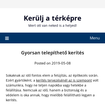
Skip
to
content
Kerülj a térképre
Mert ott van neked is a helyed!
Menu
Gyorsan telepíthető kerítés
Posted on 2019-05-08
Sokaknak az idő fontos elem a felújítás, az építkezés során.
Ezért gyártóként, a
kerítés tervezésénél az is szempont
volt
számunkra, hogy ne teljen napokba vagy hetekbe a
felállítása. Nemcsak az idő, hanem a biztonság és a
védelem is oka annak, hogy mielőbb felállítható legyen a
kerítés.