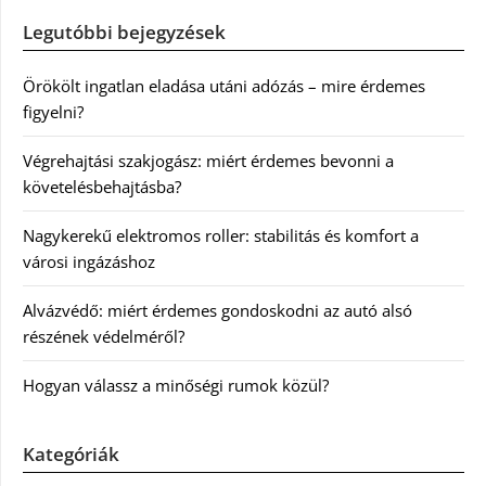
Legutóbbi bejegyzések
Örökölt ingatlan eladása utáni adózás – mire érdemes
figyelni?
Végrehajtási szakjogász: miért érdemes bevonni a
követelésbehajtásba?
Nagykerekű elektromos roller: stabilitás és komfort a
városi ingázáshoz
Alvázvédő: miért érdemes gondoskodni az autó alsó
részének védelméről?
Hogyan válassz a minőségi rumok közül?
Kategóriák