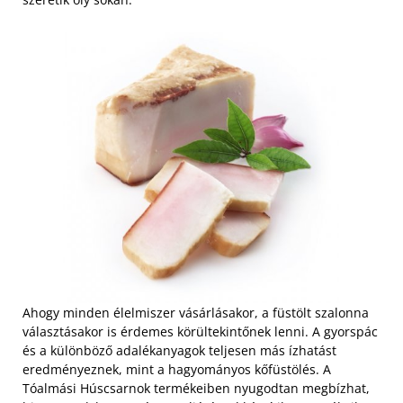
Ahogy minden élelmiszer vásárlásakor, a füstölt szalonna
választásakor is érdemes körültekintőnek lenni. A gyorspác
és a különböző adalékanyagok teljesen más ízhatást
eredményeznek, mint a hagyományos kőfüstölés. A
Tóalmási Húscsarnok termékeiben nyugodtan megbízhat,