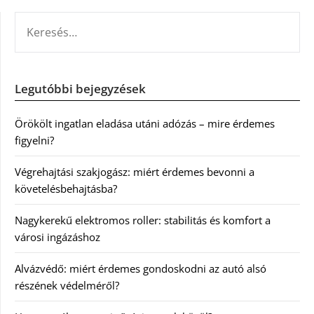
KERESÉS:
Legutóbbi bejegyzések
Örökölt ingatlan eladása utáni adózás – mire érdemes
figyelni?
Végrehajtási szakjogász: miért érdemes bevonni a
követelésbehajtásba?
Nagykerekű elektromos roller: stabilitás és komfort a
városi ingázáshoz
Alvázvédő: miért érdemes gondoskodni az autó alsó
részének védelméről?