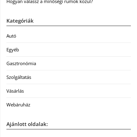
Hogyan válassz a minőségi rumok közül?
Kategóriák
Autó
Egyéb
Gasztronómia
Szolgáltatás
Vásárlás
Webáruház
Ajánlott oldalak: