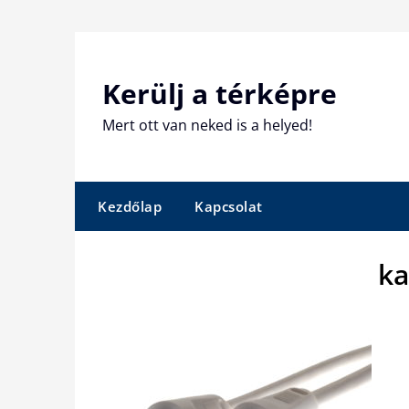
Skip
to
content
Kerülj a térképre
Mert ott van neked is a helyed!
Kezdőlap
Kapcsolat
ka