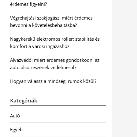
érdemes figyelni?
Végrehajtási szakjogász: miért érdemes
bevonni a követelésbehajtásba?
Nagykerekű elektromos roller: stabilitás és
komfort a városi ingázáshoz
Alvázvédő: miért érdemes gondoskodni az
autó alsó részének védelméről?
Hogyan válassz a minőségi rumok közül?
Kategóriák
Autó
Egyéb