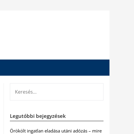
KERESÉS:
Legutóbbi bejegyzések
Örökölt ingatlan eladása utáni adózás – mire