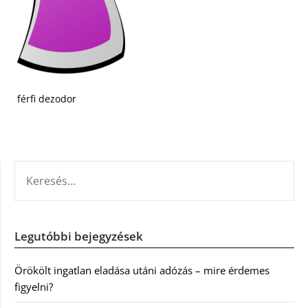
férfi dezodor
KERESÉS:
Legutóbbi bejegyzések
Örökölt ingatlan eladása utáni adózás – mire érdemes
figyelni?