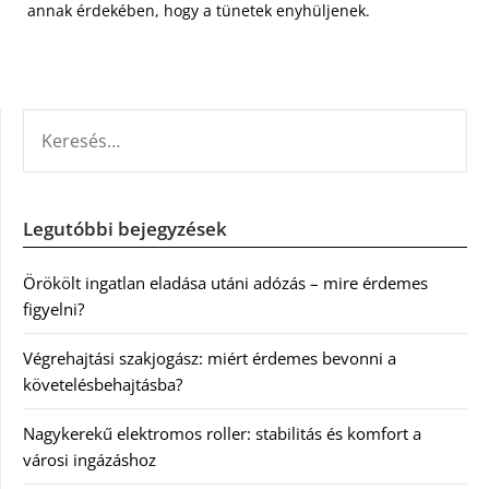
annak érdekében, hogy a tünetek enyhüljenek.
KERESÉS:
Legutóbbi bejegyzések
Örökölt ingatlan eladása utáni adózás – mire érdemes
figyelni?
Végrehajtási szakjogász: miért érdemes bevonni a
követelésbehajtásba?
Nagykerekű elektromos roller: stabilitás és komfort a
városi ingázáshoz