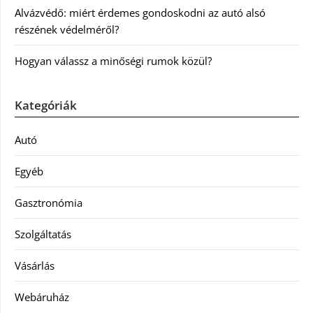
Alvázvédő: miért érdemes gondoskodni az autó alsó
részének védelméről?
Hogyan válassz a minőségi rumok közül?
Kategóriák
Autó
Egyéb
Gasztronómia
Szolgáltatás
Vásárlás
Webáruház