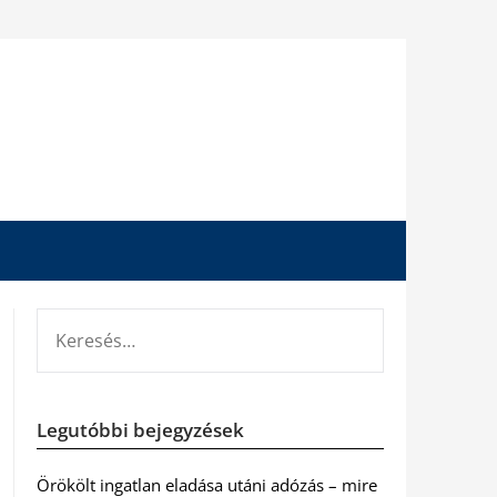
KERESÉS:
Legutóbbi bejegyzések
Örökölt ingatlan eladása utáni adózás – mire