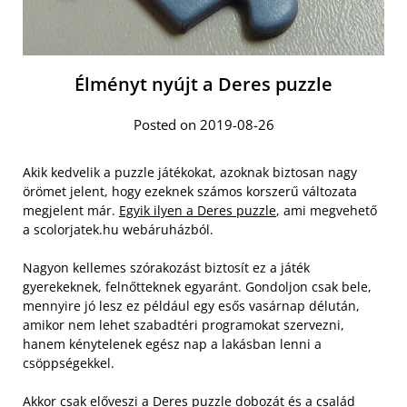
Élményt nyújt a Deres puzzle
Posted on 2019-08-26
Akik kedvelik a puzzle játékokat, azoknak biztosan nagy
örömet jelent, hogy ezeknek számos korszerű változata
megjelent már.
Egyik ilyen a Deres puzzle
, ami megvehető
a scolorjatek.hu webáruházból.
Nagyon kellemes szórakozást biztosít ez a játék
gyerekeknek, felnőtteknek egyaránt. Gondoljon csak bele,
mennyire jó lesz ez például egy esős vasárnap délután,
amikor nem lehet szabadtéri programokat szervezni,
hanem kénytelenek egész nap a lakásban lenni a
csöppségekkel.
Akkor csak előveszi a Deres puzzle dobozát és a család