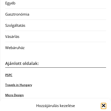
Egyéb
Gasztronómia
Szolgáltatás
Vásárlás
Webáruház
Ajánlott oldalak:
PSPC
Travels in Hungary
Micro Design
18BKIK
Hozzájárulás kezelése