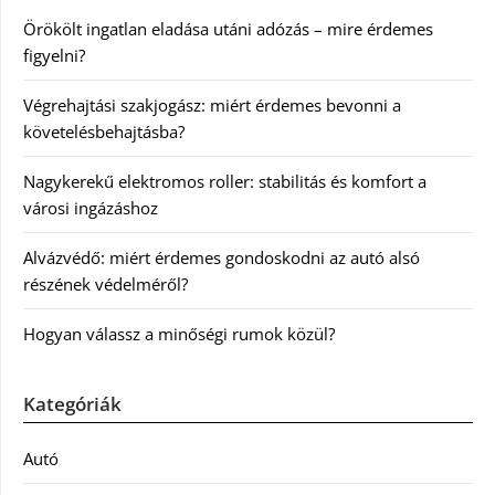
Örökölt ingatlan eladása utáni adózás – mire érdemes
figyelni?
Végrehajtási szakjogász: miért érdemes bevonni a
követelésbehajtásba?
Nagykerekű elektromos roller: stabilitás és komfort a
városi ingázáshoz
Alvázvédő: miért érdemes gondoskodni az autó alsó
részének védelméről?
Hogyan válassz a minőségi rumok közül?
Kategóriák
Autó