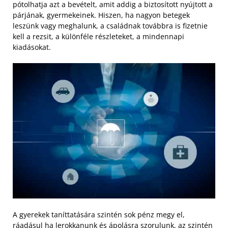
pótolhatja azt a bevételt, amit addig a biztosított nyújtott a
párjának, gyermekeinek. Hiszen, ha nagyon betegek
leszünk vagy meghalunk, a családnak továbbra is fizetnie
kell a rezsit, a különféle részleteket, a mindennapi
kiadásokat.
A gyerekek taníttatására szintén sok pénz megy el,
ráadásul ha lerokkanunk és ápolásra szorulunk, az szintén