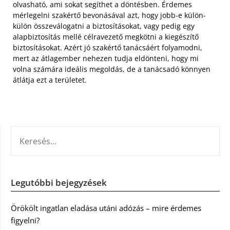
olvasható, ami sokat segíthet a döntésben. Érdemes
mérlegelni szakértő bevonásával azt, hogy jobb-e külön-
külön összeválogatni a biztosításokat, vagy pedig egy
alapbiztosítás mellé célravezető megkötni a kiegészítő
biztosításokat. Azért jó szakértő tanácsáért folyamodni,
mert az átlagember nehezen tudja eldönteni, hogy mi
volna számára ideális megoldás, de a tanácsadó könnyen
átlátja ezt a területet.
KERESÉS:
Legutóbbi bejegyzések
Örökölt ingatlan eladása utáni adózás – mire érdemes
figyelni?