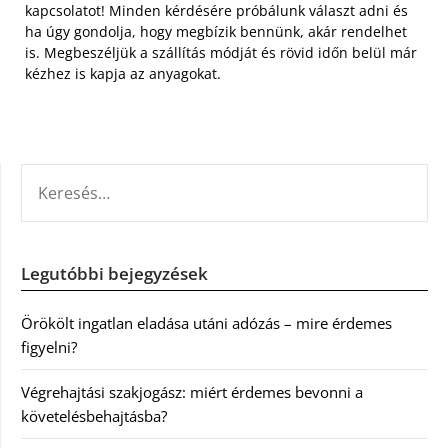
kapcsolatot! Minden kérdésére próbálunk választ adni és
ha úgy gondolja, hogy megbízik bennünk, akár rendelhet
is. Megbeszéljük a szállítás módját és rövid időn belül már
kézhez is kapja az anyagokat.
KERESÉS:
Legutóbbi bejegyzések
Örökölt ingatlan eladása utáni adózás – mire érdemes
figyelni?
Végrehajtási szakjogász: miért érdemes bevonni a
követelésbehajtásba?