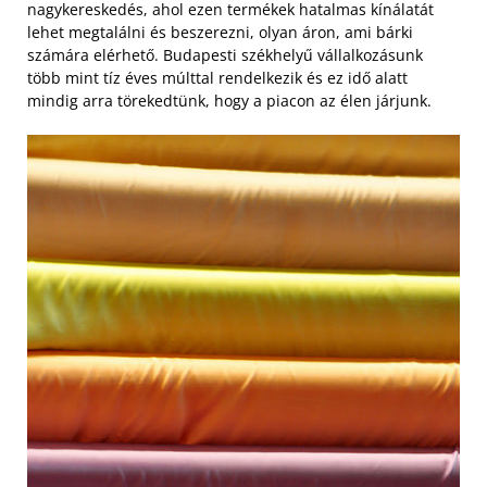
nagykereskedés, ahol ezen termékek hatalmas kínálatát
lehet megtalálni és beszerezni, olyan áron, ami bárki
számára elérhető. Budapesti székhelyű vállalkozásunk
több mint tíz éves múlttal rendelkezik és ez idő alatt
mindig arra törekedtünk, hogy a piacon az élen járjunk.