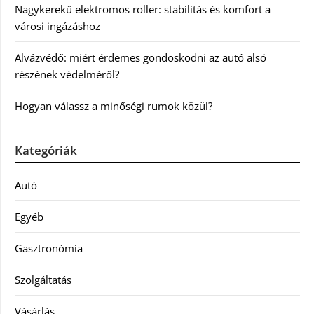
Nagykerekű elektromos roller: stabilitás és komfort a
városi ingázáshoz
Alvázvédő: miért érdemes gondoskodni az autó alsó
részének védelméről?
Hogyan válassz a minőségi rumok közül?
Kategóriák
Autó
Egyéb
Gasztronómia
Szolgáltatás
Vásárlás