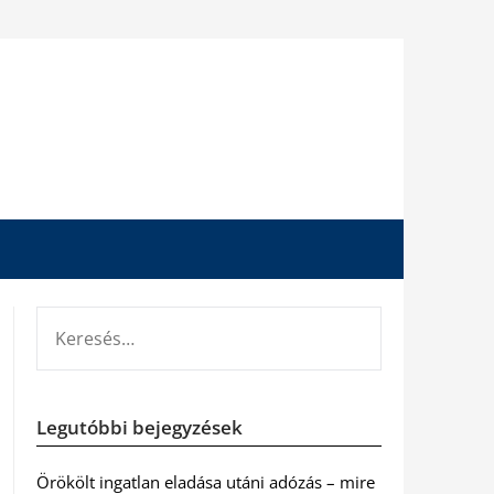
KERESÉS:
Legutóbbi bejegyzések
Örökölt ingatlan eladása utáni adózás – mire