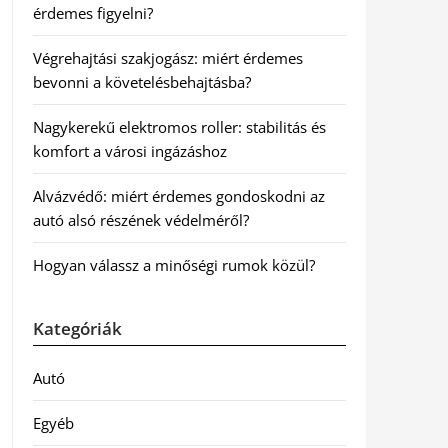
érdemes figyelni?
Végrehajtási szakjogász: miért érdemes
bevonni a követelésbehajtásba?
Nagykerekű elektromos roller: stabilitás és
komfort a városi ingázáshoz
Alvázvédő: miért érdemes gondoskodni az
autó alsó részének védelméről?
Hogyan válassz a minőségi rumok közül?
Kategóriák
Autó
Egyéb