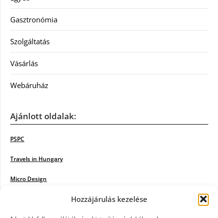
Gasztronómia
Szolgáltatás
Vásárlás
Webáruház
Ajánlott oldalak:
PSPC
Travels in Hungary
Micro Design
Hozzájárulás kezelése
18BKIK