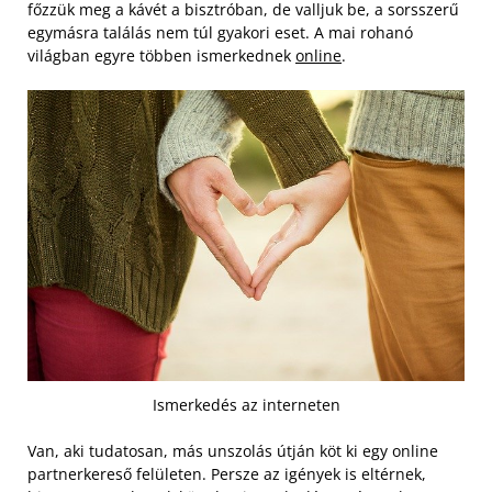
főzzük meg a kávét a bisztróban, de valljuk be, a sorsszerű
egymásra találás nem túl gyakori eset. A mai rohanó
világban egyre többen ismerkednek
online
.
Ismerkedés az interneten
Van, aki tudatosan, más unszolás útján köt ki egy online
partnerkereső felületen. Persze az igények is eltérnek,