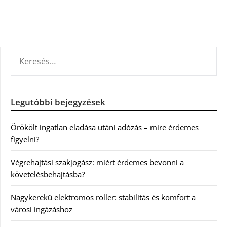
KERESÉS:
Legutóbbi bejegyzések
Örökölt ingatlan eladása utáni adózás – mire érdemes
figyelni?
Végrehajtási szakjogász: miért érdemes bevonni a
követelésbehajtásba?
Nagykerekű elektromos roller: stabilitás és komfort a
városi ingázáshoz