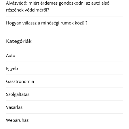
Alvázvédő: miért érdemes gondoskodni az autó alsó
részének védelméről?
Hogyan válassz a minőségi rumok közül?
Kategóriák
Autó
Egyéb
Gasztronómia
Szolgáltatás
Vásárlás
Webáruház