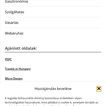
Gasztronómia
Szolgáltatás
Vásárlás
Webáruház
Ajánlott oldalak:
PSPC
Travels in Hungary
Micro Design
18BKIK
Hozzájárulás kezelése
Poiwiki
A legjobb felhasználói élmény biztosítása érdekében olyan
technológiákat használunk, mint például a cookie-k, amelyek tárolják az