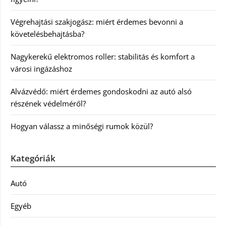
Végrehajtási szakjogász: miért érdemes bevonni a
követelésbehajtásba?
Nagykerekű elektromos roller: stabilitás és komfort a
városi ingázáshoz
Alvázvédő: miért érdemes gondoskodni az autó alsó
részének védelméről?
Hogyan válassz a minőségi rumok közül?
Kategóriák
Autó
Egyéb