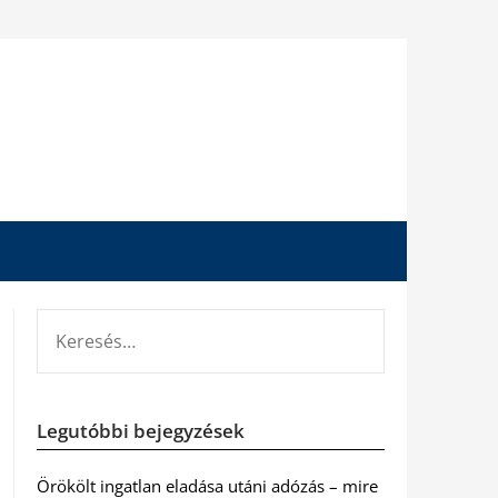
KERESÉS:
Legutóbbi bejegyzések
Örökölt ingatlan eladása utáni adózás – mire