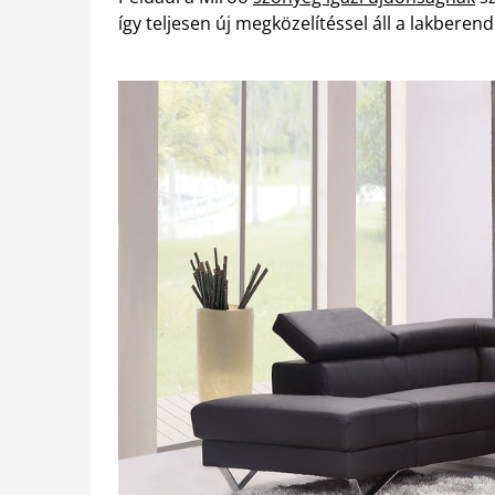
így teljesen új megközelítéssel áll a lakberen