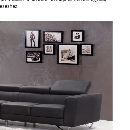
dezéshez.