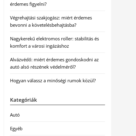
érdemes figyelni?
Végrehajtási szakjogász: miért érdemes
bevonni a követelésbehajtásba?
Nagykerekű elektromos roller: stabilitás és
komfort a városi ingázáshoz
Alvázvédő: miért érdemes gondoskodni az
autó alsó részének védelméről?
Hogyan válassz a minőségi rumok közül?
Kategóriák
Autó
Egyéb