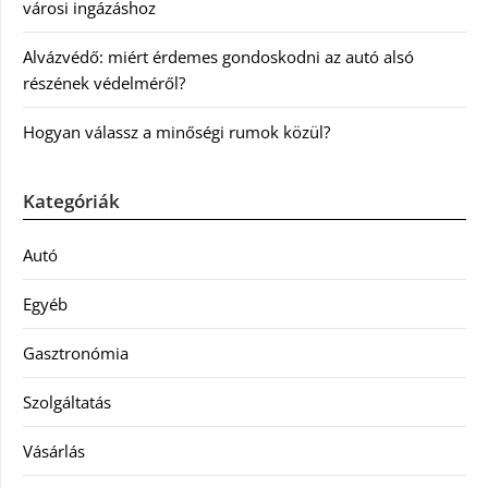
városi ingázáshoz
Alvázvédő: miért érdemes gondoskodni az autó alsó
részének védelméről?
Hogyan válassz a minőségi rumok közül?
Kategóriák
Autó
Egyéb
Gasztronómia
Szolgáltatás
Vásárlás