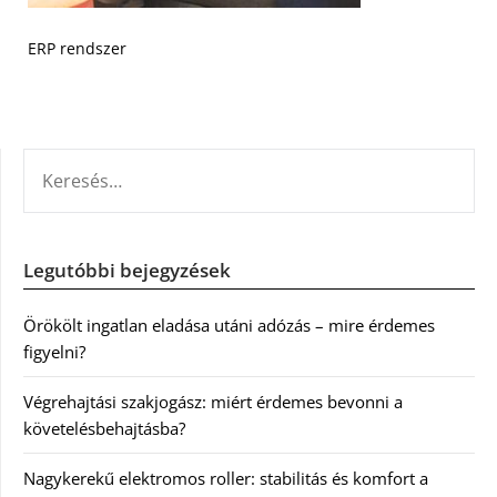
ERP rendszer
KERESÉS:
Legutóbbi bejegyzések
Örökölt ingatlan eladása utáni adózás – mire érdemes
figyelni?
Végrehajtási szakjogász: miért érdemes bevonni a
követelésbehajtásba?
Nagykerekű elektromos roller: stabilitás és komfort a