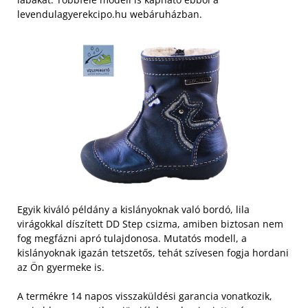
levendulagyerekcipo.hu webáruházban.
Egyik kiváló példány a kislányoknak való bordó, lila
virágokkal díszített DD Step csizma, amiben biztosan nem
fog megfázni apró tulajdonosa. Mutatós modell, a
kislányoknak igazán tetszetős, tehát szívesen fogja hordani
az Ön gyermeke is.
A termékre 14 napos visszaküldési garancia vonatkozik,