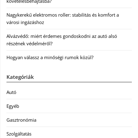
követelésbehajtásba?
Nagykerekű elektromos roller: stabilitás és komfort a
városi ingázáshoz
Alvázvédő: miért érdemes gondoskodni az autó alsó
részének védelméről?
Hogyan válassz a minőségi rumok közül?
Kategóriák
Autó
Egyéb
Gasztronómia
Szolgáltatás