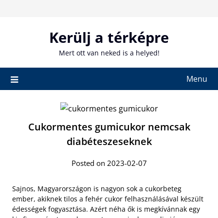
Skip
to
content
Kerülj a térképre
Mert ott van neked is a helyed!
Menu
Cukormentes gumicukor nemcsak
diabéteszeseknek
Posted on 2023-02-07
Sajnos, Magyarországon is nagyon sok a cukorbeteg
ember, akiknek tilos a fehér cukor felhasználásával készült
édességek fogyasztása. Azért néha ők is megkívánnak egy