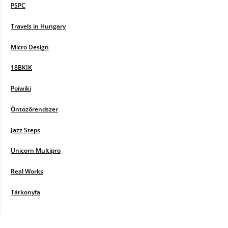
PSPC
Travels in Hungary
Micro Design
18BKIK
Poiwiki
Öntözőrendszer
Jazz Steps
Unicorn Multipro
Real Works
Tárkonyfa