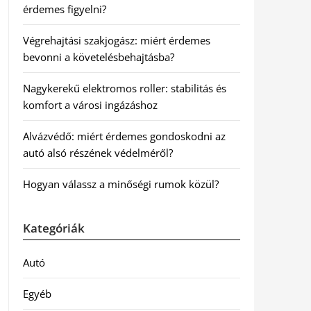
érdemes figyelni?
Végrehajtási szakjogász: miért érdemes
bevonni a követelésbehajtásba?
Nagykerekű elektromos roller: stabilitás és
komfort a városi ingázáshoz
Alvázvédő: miért érdemes gondoskodni az
autó alsó részének védelméről?
Hogyan válassz a minőségi rumok közül?
Kategóriák
Autó
Egyéb