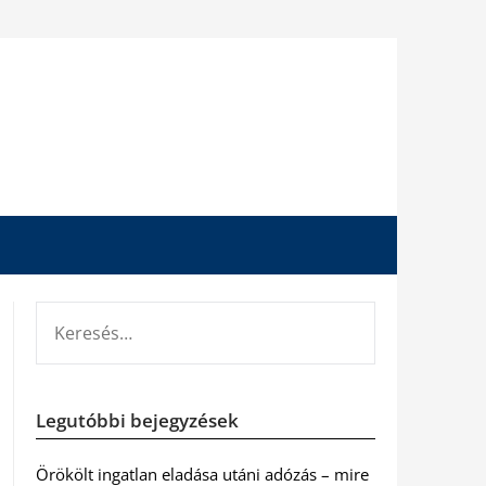
KERESÉS:
Legutóbbi bejegyzések
Örökölt ingatlan eladása utáni adózás – mire