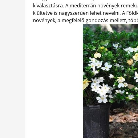
kiválasztásra. A
mediterrán növények remekül 
kiültetve is nagyszerűen lehet nevelni. A Fö
növények, a megfelelő gondozás mellett, több