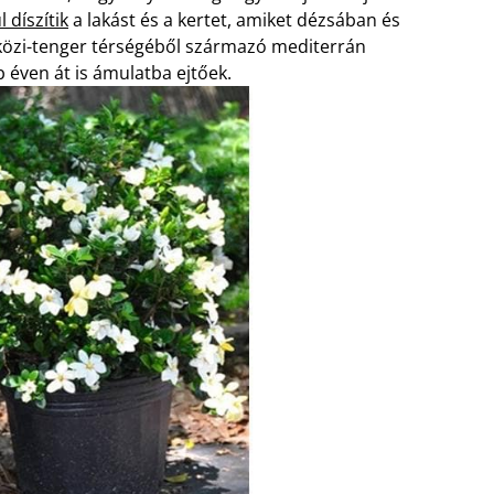
díszítik
a lakást és a kertet, amiket dézsában és
ldközi-tenger térségéből származó mediterrán
 éven át is ámulatba ejtőek.